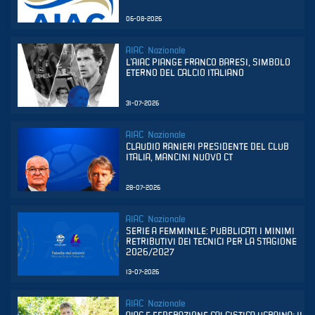
06-08-2026
AIAC Nazionale
L’AIAC PIANGE FRANCO BARESI, SIMBOLO
ETERNO DEL CALCIO ITALIANO
31-07-2026
AIAC Nazionale
CLAUDIO RANIERI PRESIDENTE DEL CLUB
ITALIA, MANCINI NUOVO CT
28-07-2026
AIAC Nazionale
SERIE A FEMMINILE: PUBBLICATI I MINIMI
RETRIBUTIVI DEI TECNICI PER LA STAGIONE
2026/2027
13-07-2026
AIAC Nazionale