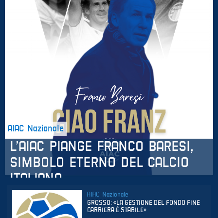
Ets
ETS
AIAC
Regionali
AIAC Nazionale
L’AIAC PIANGE FRANCO BARESI,
SIMBOLO ETERNO DEL CALCIO
ITALIANO
AIAC Nazionale
GROSSO: «LA GESTIONE DEL FONDO FINE
CARRIERA È STABILE»