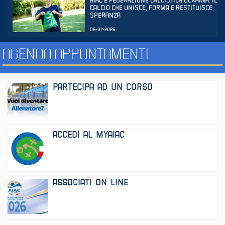
AIAC E FEDERAZIONE CALCISTICA UCRAINA: IL
CALCIO CHE UNISCE, FORMA E RESTITUISCE
SPERANZA
06-07-2026
AGENDA APPUNTAMENTI
PARTECIPA AD UN CORSO
ACCEDI AL MYAIAC
ASSOCIATI ON LINE